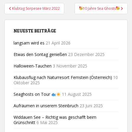
Beitragsnavigation
Klubtag Sorpesee März 2022
10 Jahre Sea Ghosts
NEUESTE BEITRÄGE
langsam wird es
21 April 2026
Etwas den Sontag genießen
23 Dezember 2025
Halloween-Tauchen
3 November 2025
Klubausflug nach Naturresort Fernstein (Österreich)
10
Oktober 2025
Seaghosts on Tour
11 August 2025
Aufräumen in unserem Steinbruch
23 Juni 2025
Widdauen See – Richtig was geschafft beim
Grünschnitt
6 Mai 2025