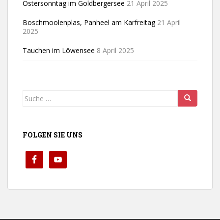
Ostersonntag im Goldbergersee
21 April 2025
Boschmoolenplas, Panheel am Karfreitag
21 April
2025
Tauchen im Löwensee
8 April 2025
Suche
nach:
FOLGEN SIE UNS