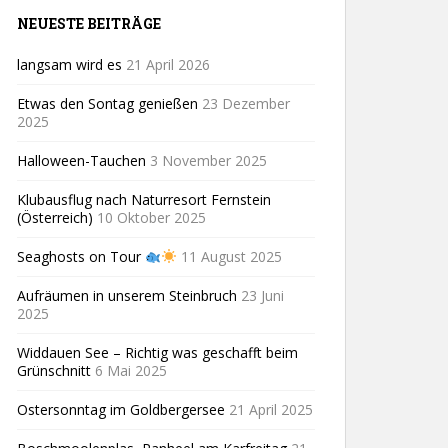
NEUESTE BEITRÄGE
langsam wird es
21 April 2026
Etwas den Sontag genießen
23 Dezember
2025
Halloween-Tauchen
3 November 2025
Klubausflug nach Naturresort Fernstein
(Österreich)
10 Oktober 2025
Seaghosts on Tour
11 August 2025
Aufräumen in unserem Steinbruch
23 Juni
2025
Widdauen See – Richtig was geschafft beim
Grünschnitt
6 Mai 2025
Ostersonntag im Goldbergersee
21 April 2025