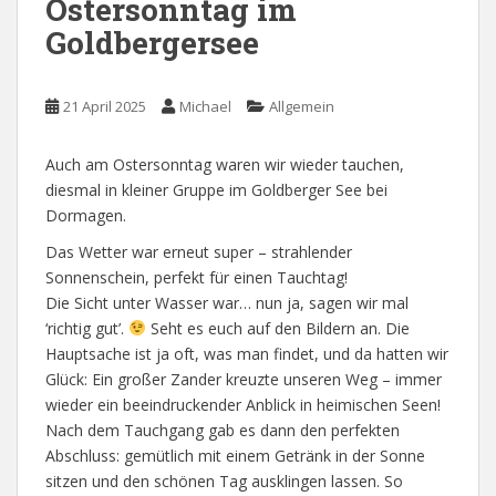
Ostersonntag im
Goldbergersee
21 April 2025
Michael
Allgemein
Auch am Ostersonntag waren wir wieder tauchen,
diesmal in kleiner Gruppe im Goldberger See bei
Dormagen.
Das Wetter war erneut super – strahlender
Sonnenschein, perfekt für einen Tauchtag!
Die Sicht unter Wasser war… nun ja, sagen wir mal
‘richtig gut’.
Seht es euch auf den Bildern an. Die
Hauptsache ist ja oft, was man findet, und da hatten wir
Glück: Ein großer Zander kreuzte unseren Weg – immer
wieder ein beeindruckender Anblick in heimischen Seen!
Nach dem Tauchgang gab es dann den perfekten
Abschluss: gemütlich mit einem Getränk in der Sonne
sitzen und den schönen Tag ausklingen lassen. So