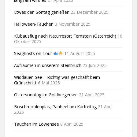
langsam wird es
21 April 2026
Etwas den Sontag genießen
23 Dezember 2025
Halloween-Tauchen
3 November 2025
Klubausflug nach Naturresort Fernstein (Österreich)
10
Oktober 2025
Seaghosts on Tour
11 August 2025
Aufräumen in unserem Steinbruch
23 Juni 2025
Widdauen See – Richtig was geschafft beim
Grünschnitt
6 Mai 2025
Ostersonntag im Goldbergersee
21 April 2025
Boschmoolenplas, Panheel am Karfreitag
21 April
2025
Tauchen im Löwensee
8 April 2025