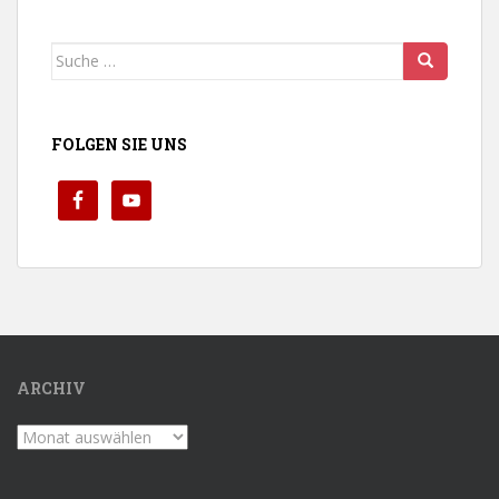
Suche
nach:
FOLGEN SIE UNS
ARCHIV
Archiv