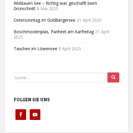
Widdauen See – Richtig was geschafft beim
Grünschnitt
6 Mai 2025
Ostersonntag im Goldbergersee
21 April 2025
Boschmoolenplas, Panheel am Karfreitag
21 April
2025
Tauchen im Löwensee
8 April 2025
Suche
nach:
FOLGEN SIE UNS