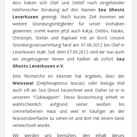
Also haben sich Olaf und Detlef nach eingehender
telefonischer Beratung auf den Namen
Sea Ghosts
Leverkusen
geeinigt. Nach kurzer Zeit konnten wir
weitere Gründungsmitglieder für unser Vorhaben
gewinnen, somit waren jetzt auch Katja, Detlev, Hauke,
Christoph, Stefan und Raphael mit an Bord. Unsere
Gründungsversammlung fand am 01.06.2012 bei Olaf in
Leverkusen statt. Seit dem 07.09.2012 sind wir nun auch
ein eingetragener Verein und heißen ab sofort
Sea
Ghosts Leverkusen e.V.
Eine Recherche im Internet hat ergeben, dass der
Weisswal
(Delphinapterus leucas) oder Beluga Wal
auch oft als Sea Ghost bezeichnet wird. Daher ist er in
unserem “Clubwappen”. Diese Bezeichnung erhielt er
wahrscheinlich aufgrund seiner weißen bis
cremefarbenen Haut und weil er häufiger an der
Wasseroberfläche zu sehen ist und dort mit einem Geist
verwechselt wurde.
Wir werden uns bemühen, den Inhalt dieses