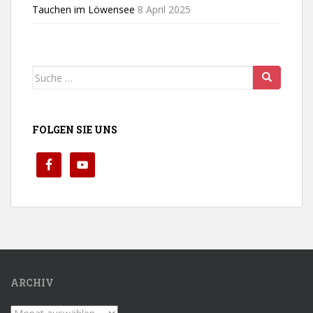
Tauchen im Löwensee
8 April 2025
Suche
nach:
FOLGEN SIE UNS
ARCHIV
Archiv