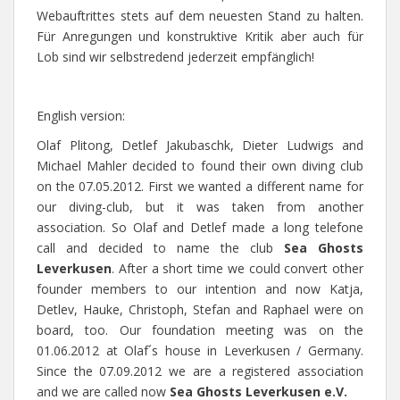
Webauftrittes stets auf dem neuesten Stand zu halten.
Für Anregungen und konstruktive Kritik aber auch für
Lob sind wir selbstredend jederzeit empfänglich!
English version:
Olaf Plitong, Detlef Jakubaschk, Dieter Ludwigs and
Michael Mahler decided to found their own diving club
on the 07.05.2012. First we wanted a different name for
our diving-club, but it was taken from another
association. So Olaf and Detlef made a long telefone
call and decided to name the club
Sea Ghosts
Leverkusen
. After a short time we could convert other
founder members to our intention and now Katja,
Detlev, Hauke, Christoph, Stefan and Raphael were on
board, too. Our foundation meeting was on the
01.06.2012 at Olaf´s house in Leverkusen / Germany.
Since the 07.09.2012 we are a registered association
and we are called now
Sea Ghosts Leverkusen e.V.