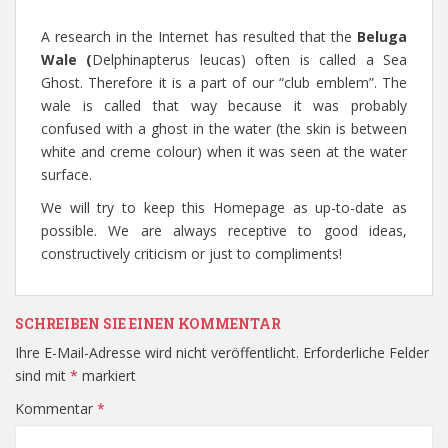
A research in the Internet has resulted that the
Beluga
Wale (
Delphinapterus leucas) often is called a Sea
Ghost. Therefore it is a part of our “club emblem”. The
wale is called that way because it was probably
confused with a ghost in the water (the skin is between
white and creme colour) when it was seen at the water
surface.
We will try to keep this Homepage as up-to-date as
possible. We are always receptive to good ideas,
constructively criticism or just to compliments!
SCHREIBEN SIE EINEN KOMMENTAR
Ihre E-Mail-Adresse wird nicht veröffentlicht.
Erforderliche Felder
sind mit
*
markiert
Kommentar
*