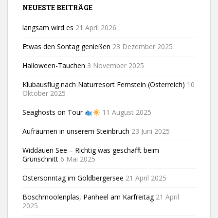
NEUESTE BEITRÄGE
langsam wird es
21 April 2026
Etwas den Sontag genießen
23 Dezember 2025
Halloween-Tauchen
3 November 2025
Klubausflug nach Naturresort Fernstein (Österreich)
10
Oktober 2025
Seaghosts on Tour
11 August 2025
Aufräumen in unserem Steinbruch
23 Juni 2025
Widdauen See – Richtig was geschafft beim
Grünschnitt
6 Mai 2025
Ostersonntag im Goldbergersee
21 April 2025
Boschmoolenplas, Panheel am Karfreitag
21 April
2025