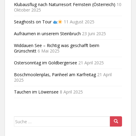
Klubausflug nach Naturresort Fernstein (Österreich)
10
Oktober 2025
Seaghosts on Tour
11 August 2025
Aufräumen in unserem Steinbruch
23 Juni 2025
Widdauen See – Richtig was geschafft beim
Grünschnitt
6 Mai 2025
Ostersonntag im Goldbergersee
21 April 2025
Boschmoolenplas, Panheel am Karfreitag
21 April
2025
Tauchen im Löwensee
8 April 2025
Suche
nach: