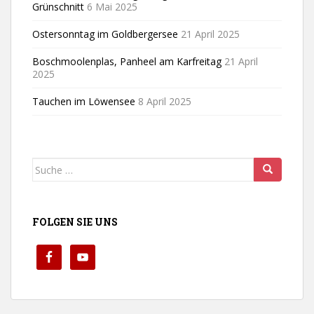
Grünschnitt
6 Mai 2025
Ostersonntag im Goldbergersee
21 April 2025
Boschmoolenplas, Panheel am Karfreitag
21 April
2025
Tauchen im Löwensee
8 April 2025
Suche
nach:
FOLGEN SIE UNS