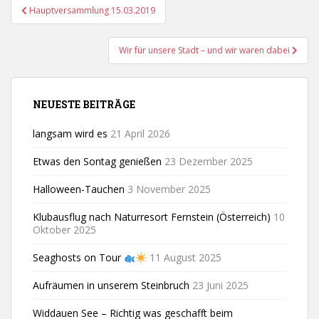
Beitragsnavigation
Hauptversammlung 15.03.2019
Wir für unsere Stadt – und wir waren dabei
NEUESTE BEITRÄGE
langsam wird es
21 April 2026
Etwas den Sontag genießen
23 Dezember 2025
Halloween-Tauchen
3 November 2025
Klubausflug nach Naturresort Fernstein (Österreich)
10
Oktober 2025
Seaghosts on Tour
11 August 2025
Aufräumen in unserem Steinbruch
23 Juni 2025
Widdauen See – Richtig was geschafft beim