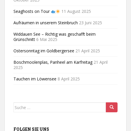
Seaghosts on Tour
11 August 2025
Aufräumen in unserem Steinbruch
23 Juni 2025
Widdauen See – Richtig was geschafft beim
Grünschnitt
6 Mai 2025
Ostersonntag im Goldbergersee
21 April 2025
Boschmoolenplas, Panheel am Karfreitag
21 April
2025
Tauchen im Löwensee
8 April 2025
Suche
nach:
FOLGEN SIE UNS