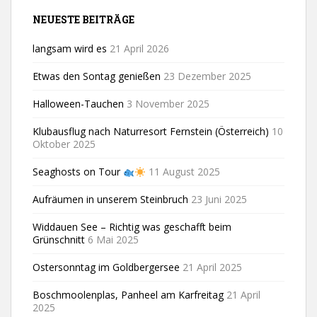
NEUESTE BEITRÄGE
langsam wird es
21 April 2026
Etwas den Sontag genießen
23 Dezember 2025
Halloween-Tauchen
3 November 2025
Klubausflug nach Naturresort Fernstein (Österreich)
10
Oktober 2025
Seaghosts on Tour
11 August 2025
Aufräumen in unserem Steinbruch
23 Juni 2025
Widdauen See – Richtig was geschafft beim
Grünschnitt
6 Mai 2025
Ostersonntag im Goldbergersee
21 April 2025
Boschmoolenplas, Panheel am Karfreitag
21 April
2025