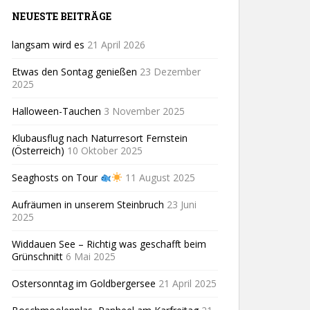
NEUESTE BEITRÄGE
langsam wird es
21 April 2026
Etwas den Sontag genießen
23 Dezember
2025
Halloween-Tauchen
3 November 2025
Klubausflug nach Naturresort Fernstein
(Österreich)
10 Oktober 2025
Seaghosts on Tour
11 August 2025
Aufräumen in unserem Steinbruch
23 Juni
2025
Widdauen See – Richtig was geschafft beim
Grünschnitt
6 Mai 2025
Ostersonntag im Goldbergersee
21 April 2025