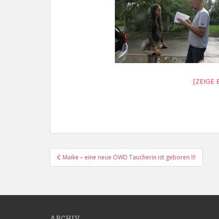
[ZEIGE 
Beitragsnavigation
Maike – eine neue OWD Taucherin ist geboren !!!
ARCHIV