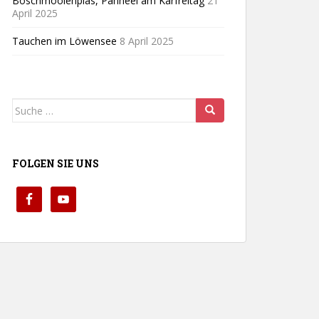
Boschmoolenplas, Panheel am Karfreitag
21
April 2025
Tauchen im Löwensee
8 April 2025
Suche
nach:
FOLGEN SIE UNS