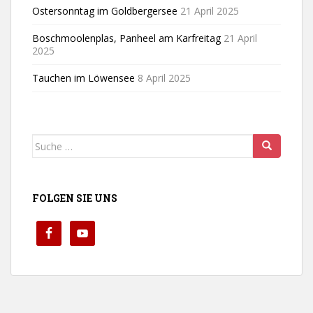
Ostersonntag im Goldbergersee
21 April 2025
Boschmoolenplas, Panheel am Karfreitag
21 April
2025
Tauchen im Löwensee
8 April 2025
Suche
nach:
FOLGEN SIE UNS