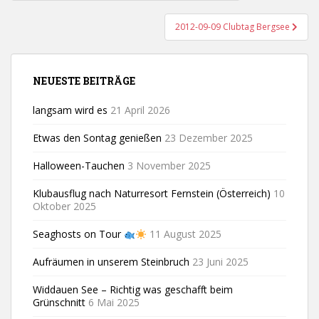
2012-09-09 Clubtag Bergsee
NEUESTE BEITRÄGE
langsam wird es
21 April 2026
Etwas den Sontag genießen
23 Dezember 2025
Halloween-Tauchen
3 November 2025
Klubausflug nach Naturresort Fernstein (Österreich)
10
Oktober 2025
Seaghosts on Tour
11 August 2025
Aufräumen in unserem Steinbruch
23 Juni 2025
Widdauen See – Richtig was geschafft beim
Grünschnitt
6 Mai 2025