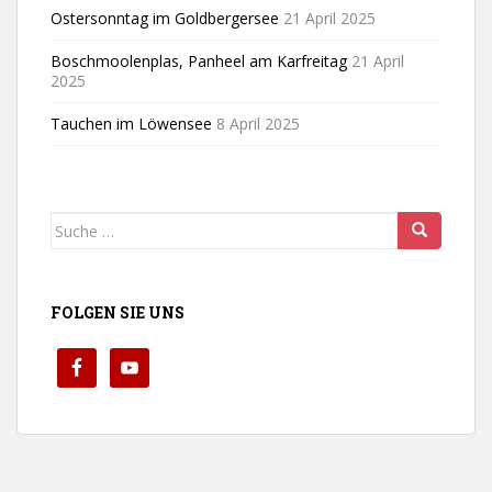
Ostersonntag im Goldbergersee
21 April 2025
Boschmoolenplas, Panheel am Karfreitag
21 April
2025
Tauchen im Löwensee
8 April 2025
Suche
nach:
FOLGEN SIE UNS