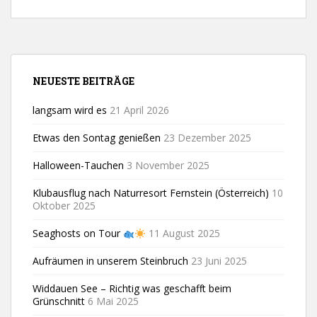
NEUESTE BEITRÄGE
langsam wird es
21 April 2026
Etwas den Sontag genießen
23 Dezember 2025
Halloween-Tauchen
3 November 2025
Klubausflug nach Naturresort Fernstein (Österreich)
10
Oktober 2025
Seaghosts on Tour
11 August 2025
Aufräumen in unserem Steinbruch
23 Juni 2025
Widdauen See – Richtig was geschafft beim
Grünschnitt
6 Mai 2025